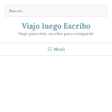
Saltar
Buscar:
al
contenido
Viajo luego Escribo
Viajo para vivir, escribo para compartir
Menú