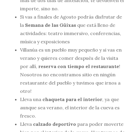
más de dos días de antelación, te devuelven el
importe, sino no.
Si vas a finales de Agosto podrás disfrutar de
la
Semana de las Güixas
que está lleno de
actividades: teatro immersivo, conferencias,
música y exposiciones
Villanúa es un pueblo muy pequeño y si vas en
verano y quieres comer después de la visita
por allí,
reserva con tiempo el restaurante
!
Nosotros no encontramos sitio en ningún
restaurante del pueblo y tuvimos que irnos a
otro!
Lleva una
chaqueta para el interior
, ya que
aunque sea verano, el interior de la cueva es
fresco.
Lleva
calzado deportivo
para poder moverte