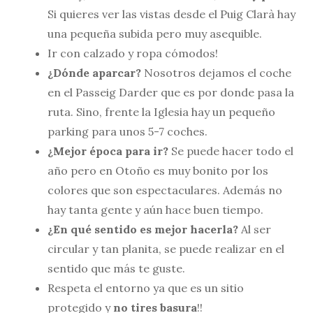
Si quieres ver las vistas desde el Puig Clarà hay
una pequeña subida pero muy asequible.
Ir con calzado y ropa cómodos!
¿Dónde aparcar?
Nosotros dejamos el coche
en el Passeig Darder que es por donde pasa la
ruta. Sino, frente la Iglesia hay un pequeño
parking para unos 5-7 coches.
¿Mejor época para ir?
Se puede hacer todo el
año pero en Otoño es muy bonito por los
colores que son espectaculares. Además no
hay tanta gente y aún hace buen tiempo.
¿En qué sentido es mejor hacerla?
Al ser
circular y tan planita, se puede realizar en el
sentido que más te guste.
Respeta el entorno ya que es un sitio
protegido y
no tires basura
!!