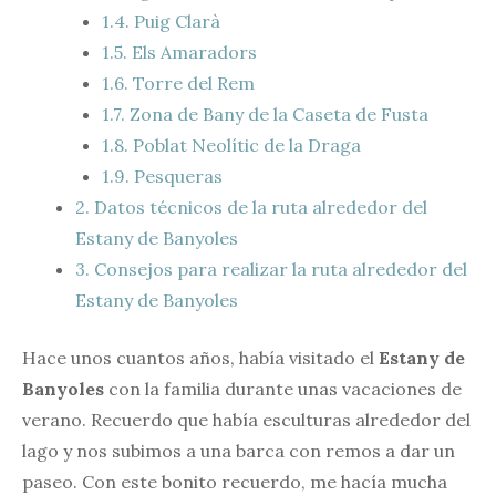
1.4.
Puig Clarà
1.5.
Els Amaradors
1.6.
Torre del Rem
1.7.
Zona de Bany de la Caseta de Fusta
1.8.
Poblat Neolític de la Draga
1.9.
Pesqueras
2.
Datos técnicos de la ruta alrededor del
Estany de Banyoles
3.
Consejos para realizar la ruta alrededor del
Estany de Banyoles
Hace unos cuantos años, había visitado el
Estany de
Banyoles
con la familia durante unas vacaciones de
verano. Recuerdo que había esculturas alrededor del
lago y nos subimos a una barca con remos a dar un
paseo. Con este bonito recuerdo, me hacía mucha