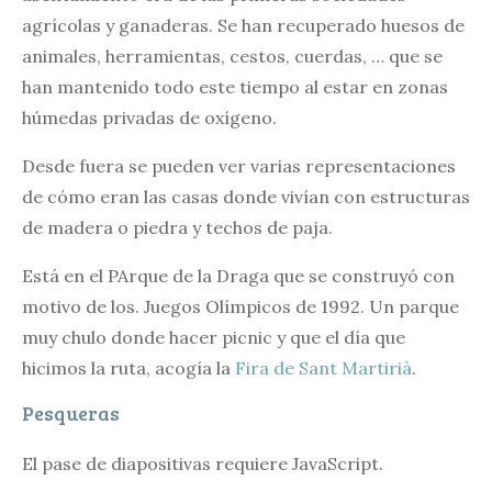
agrícolas y ganaderas. Se han recuperado huesos de
animales, herramientas, cestos, cuerdas, … que se
han mantenido todo este tiempo al estar en zonas
húmedas privadas de oxígeno.
Desde fuera se pueden ver varias representaciones
de cómo eran las casas donde vivían con estructuras
de madera o piedra y techos de paja.
Está en el PArque de la Draga que se construyó con
motivo de los. Juegos Olímpicos de 1992. Un parque
muy chulo donde hacer picnic y que el día que
hicimos la ruta, acogía la
Fira de Sant Martirià
.
Pesqueras
El pase de diapositivas requiere JavaScript.