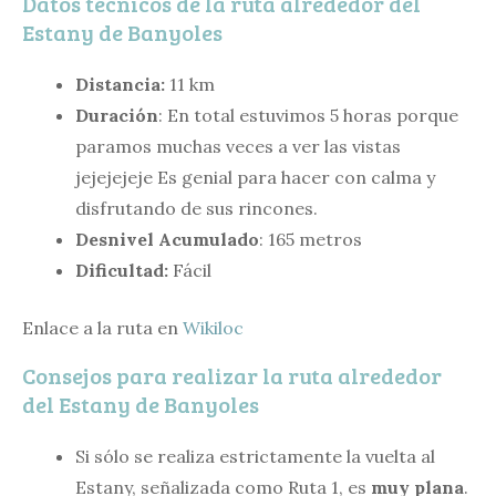
Datos técnicos de la ruta alrededor del
Estany de Banyoles
Distancia:
11 km
Duración
: En total estuvimos 5 horas porque
paramos muchas veces a ver las vistas
jejejejeje Es genial para hacer con calma y
disfrutando de sus rincones.
Desnivel Acumulado
: 165 metros
Dificultad:
Fácil
Enlace a la ruta en
Wikiloc
Consejos para realizar la ruta alrededor
del Estany de Banyoles
Si sólo se realiza estrictamente la vuelta al
Estany, señalizada como Ruta 1, es
muy plana
.