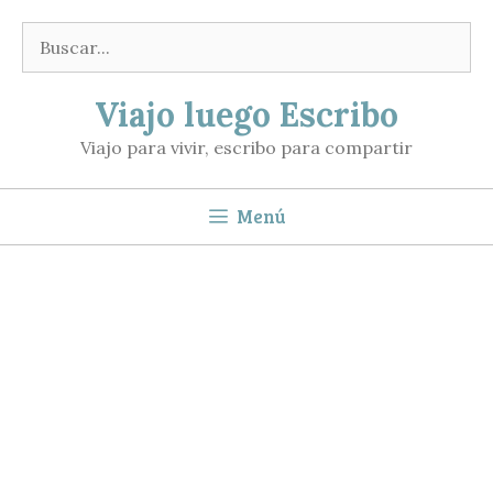
Saltar
Buscar:
al
contenido
Viajo luego Escribo
Viajo para vivir, escribo para compartir
Menú