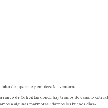
 asfalto desaparece y empieza la aventura.
rranco de Culibillas
donde hay tramos de camino estrech
íamos a algunas marmotas «darnos los buenos días».