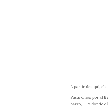
A partir de aquí, el
Pasaremos por el
Ba
barro, …. Y donde o