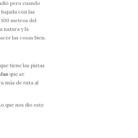
endió pero cuando
 bajada con las
e 100 metros del
 natura y la
cer las cosas bien.
ue tiene las pistas
ulas
que se
a más de ruta al
o que nos dio este