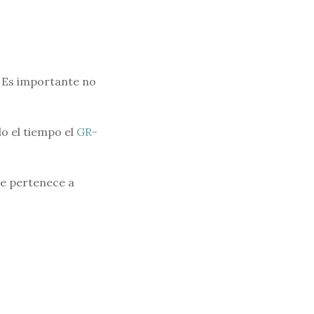
. Es importante no
do el tiempo el
GR-
e pertenece a