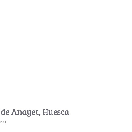
n de Anayet, Huesca
abet