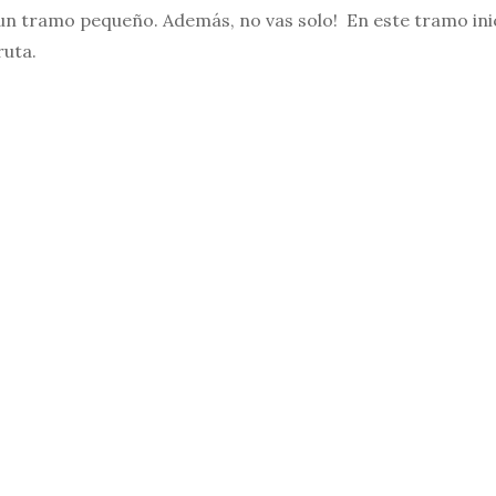
un tramo pequeño. Además, no vas solo! En este tramo inici
ruta.