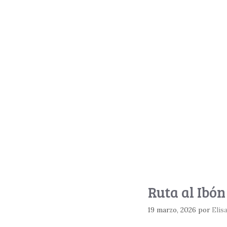
Ruta al Ibó
19 marzo, 2026
por
Elis