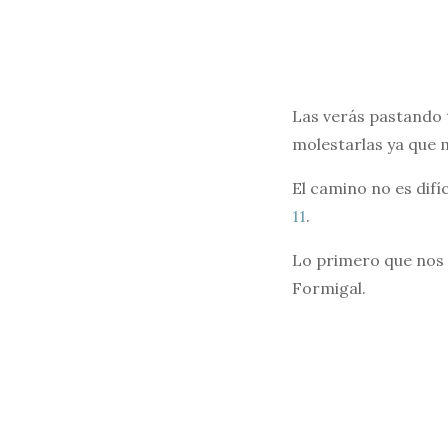
Las verás pastando 
molestarlas ya que 
El camino no es difíc
11
.
Lo primero que nos
Formigal.