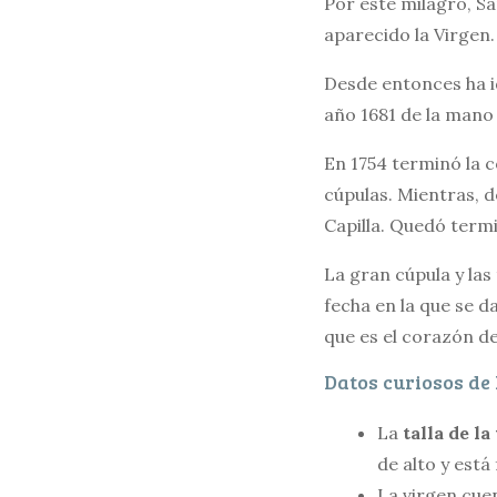
Por este milagro, Sa
aparecido la Virgen.
Desde entonces ha i
año 1681 de la mano
En 1754 terminó la c
cúpulas. Mientras, 
Capilla. Quedó term
La gran cúpula y las
fecha en la que se d
que es el corazón d
Datos curiosos de 
La
talla de la
de alto y está
La virgen cue