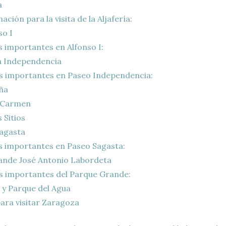
a
ción para la visita de la Aljafería:
so I
 importantes en Alfonso I:
a Independencia
 importantes en Paseo Independencia:
ña
 Carmen
 Sitios
agasta
 importantes en Paseo Sagasta:
nde José Antonio Labordeta
 importantes del Parque Grande:
y Parque del Agua
ara visitar Zaragoza