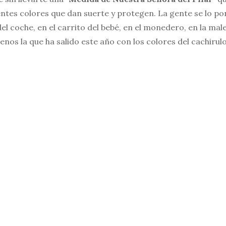
entes colores que dan suerte y protegen. La gente se lo po
el coche, en el carrito del bebé, en el monedero, en la mal
nos la que ha salido este año con los colores del cachirul
a