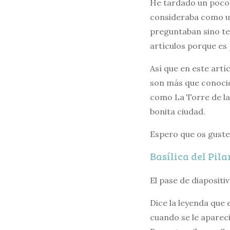
He tardado un poco d
consideraba como un
preguntaban sino ten
artículos porque es 
Así que en este art
son más que conocid
como La Torre de la 
bonita ciudad.
Espero que os guste
Basílica del Pila
El pase de diapositi
Dice la leyenda que
cuando se le apareci