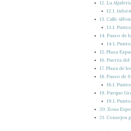
12.
La Aljaferí
12.1.
Informa
13.
Calle Alfon
13.1.
Puntos
14.
Paseo de l
14.1.
Puntos
15.
Plaza Espa
16.
Puerta del
17.
Plaza de los
18.
Paseo de S
18.1.
Puntos
19.
Parque Gra
19.1.
Puntos
20.
Zona Expo 
21.
Consejos p