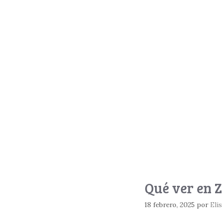
Qué ver en 
18 febrero, 2025
por
Eli