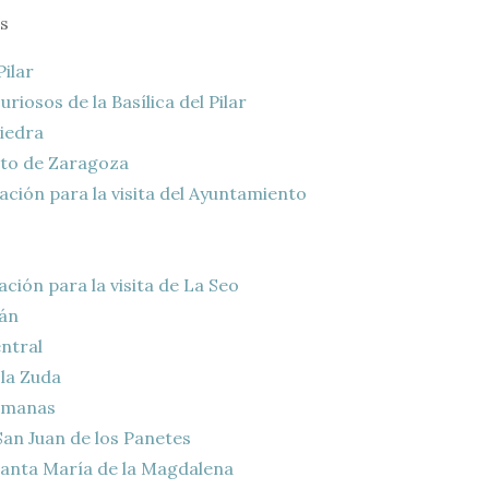
s
Pilar
riosos de la Basílica del Pilar
iedra
to de Zaragoza
ción para la visita del Ayuntamiento
ción para la visita de La Seo
án
ntral
la Zuda
omanas
San Juan de los Panetes
Santa María de la Magdalena