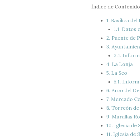
Índice de Contenido
1.
Basílica del 
1.1.
Datos cu
2.
Puente de P
3.
Ayuntamien
3.1.
Informa
4.
La Lonja
5.
La Seo
5.1.
Informa
6.
Arco del De
7.
Mercado Ce
8.
Torreón de 
9.
Murallas R
10.
Iglesia de 
11.
Iglesia de 