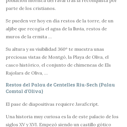
población morisca del raval tras la reconquista por
parte de los cristianos.
Se pueden ver hoy en día restos de la torre, de un
aljibe que recogía el agua de la lluvia, restos de
muros de la ermita …
Su altura y su visibilidad 360º te muestra unas
preciosas vistas de Montgó, la Playa de Oliva, el
casco histórico, el conjunto de chimeneas de Els
Rajolars de Oliva, …
Restos del Palau de Centelles Riu-Sech (Palau
Comtal d’Oliva)
El pase de diapositivas requiere JavaScript.
Una historia muy curiosa es la de este palacio de los
siglos XV y XVI. Empezó siendo un castillo gótico