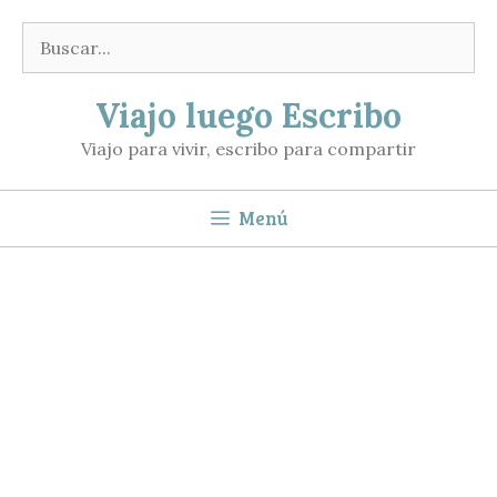
Saltar
Buscar:
al
contenido
Viajo luego Escribo
Viajo para vivir, escribo para compartir
Menú