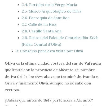
2.4.
Portalet de la Verge María
2.5.
Museo Arqueológico de Oliva
2.6.
Parroquia de Sant Roc
2.7.
Calle de La Hoz
2.8.
Castillo Santa Ana
2.9.
Restos del Palau de Centelles Riu-Sech
(Palau Comtal d’Oliva)
3.
Consejos para esta visita por Oliva
Oliva
es la última ciudad costera del sur de
Valencia
que limita con la provincia de Alicante. Su nombre
deriva del árabe «Awraba» que terminó derivando en
Oriva y finalmente Oliva. Aunque no se sabe con
certeza.
¿Sabías que antes de 1847 pertenecía a Alicante?