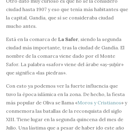
Otro dato muy curioso es que no se la consideró
ciudad hasta 1907 y eso que tenía más habitantes que
la capital, Gandía, que sí se consideraba ciudad
mucho antes.
Está en la comarca de
La
Safor
, siendo la segunda
ciudad más importante, tras la ciudad de Gandía. El
nombre de la comarca viene dado por el Monte
Safor. La palabra «safor» viene del árabe «aṣ-ṣuḫūr»
que significa «las piedras».
Con esto ya podemos ver la fuerte influencia que
tuvo la época islámica en la zona. De hecho, la fiesta
más popular de Oliva se llama «
Moros y Cristianos
» y
conmemora las batallas de la reconquista del siglo
XIII. Tiene lugar en la segunda quincena del mes de
Julio. Una lástima que a pesar de haber ido este año