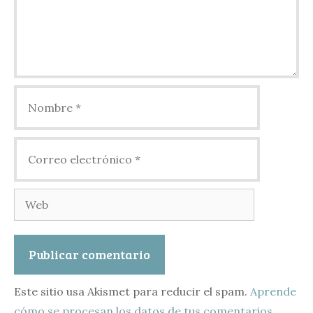
Nombre
Correo
electrónico
Web
Este sitio usa Akismet para reducir el spam.
Aprende
cómo se procesan los datos de tus comentarios.