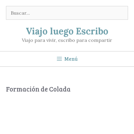
Saltar
Buscar:
al
contenido
Viajo luego Escribo
Viajo para vivir, escribo para compartir
Menú
Formación de Colada