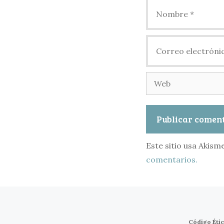
Nombre
Correo
electrónico
Web
Este sitio usa Akism
comentarios.
Código Éti