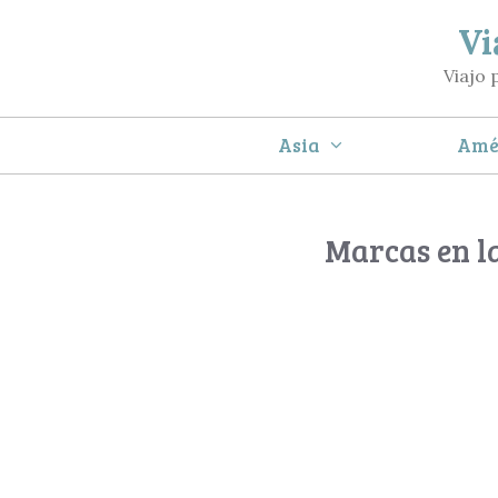
Saltar
Vi
al
Viajo 
contenido
Asia
Amé
Marcas en la