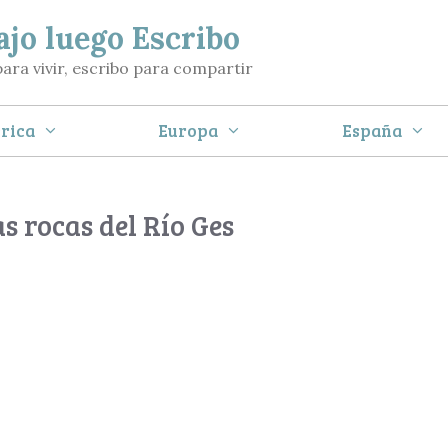
ajo luego Escribo
para vivir, escribo para compartir
rica
Europa
España
s rocas del Río Ges