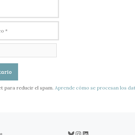
et para reducir el spam.
Aprende cómo se procesan los dat
Bluesky
Instagram
LinkedIn
co