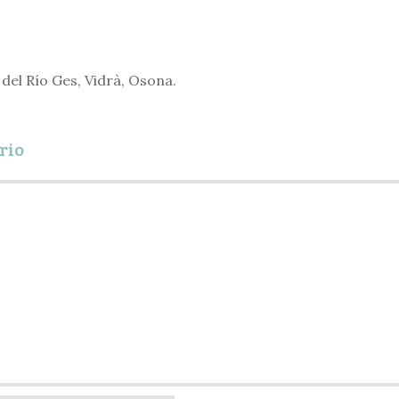
del Río Ges, Vidrà, Osona.
rio