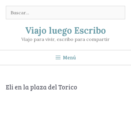
Saltar
Buscar:
al
contenido
Viajo luego Escribo
Viajo para vivir, escribo para compartir
Menú
Eli en la plaza del Torico