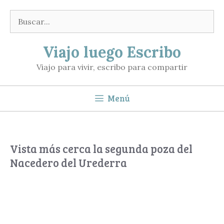
Saltar
Buscar:
al
contenido
Viajo luego Escribo
Viajo para vivir, escribo para compartir
Menú
Vista más cerca la segunda poza del
Nacedero del Urederra