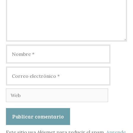
Nombre
Correo
electrónico
Web
Este sitio usa Akismet para reducir el spam.
Aprende