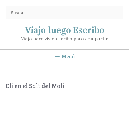
Saltar
Buscar:
al
contenido
Viajo luego Escribo
Viajo para vivir, escribo para compartir
Menú
Eli en el Salt del Molí