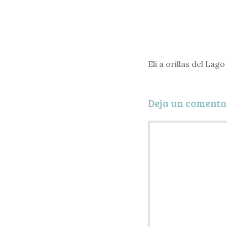
Eli a orillas del Lag
Deja un comenta
Comentario