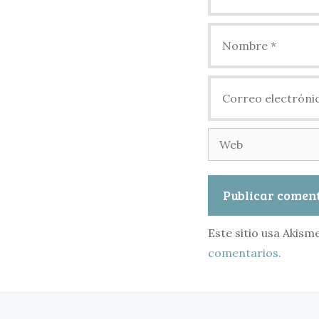
Nombre
Correo
electrónico
Web
Este sitio usa Akism
comentarios.