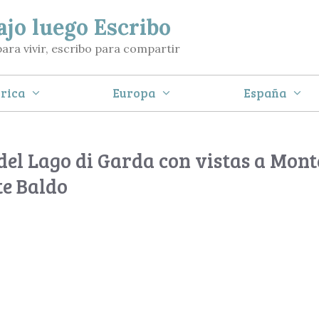
ajo luego Escribo
para vivir, escribo para compartir
rica
Europa
España
s del Lago di Garda con vistas a Mont
e Baldo