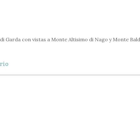
o di Garda con vistas a Monte Altisimo di Nago y Monte Baldo
rio