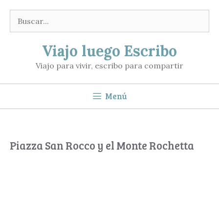
Saltar
Buscar:
al
contenido
Viajo luego Escribo
Viajo para vivir, escribo para compartir
Menú
Piazza San Rocco y el Monte Rochetta