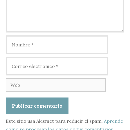
Nombre
Correo
electrónico
Web
Este sitio usa Akismet para reducir el spam.
Aprende
cómo se procesan los datos de tus comentarios.