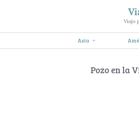
Saltar
Vi
al
Viajo 
contenido
Asia
Amé
Pozo en la 