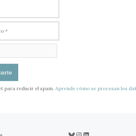
et para reducir el spam.
Aprende cómo se procesan los dat
Bluesky
Instagram
LinkedIn
co