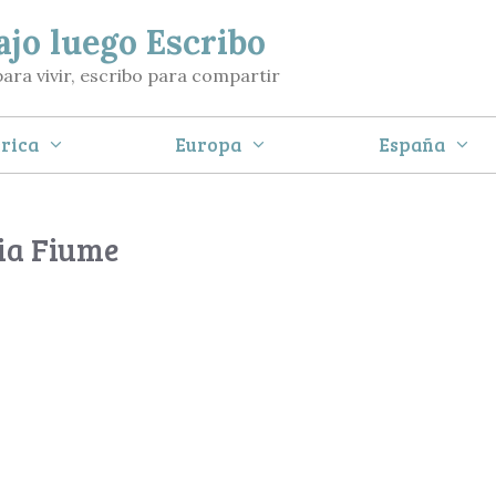
ajo luego Escribo
para vivir, escribo para compartir
rica
Europa
España
Via Fiume