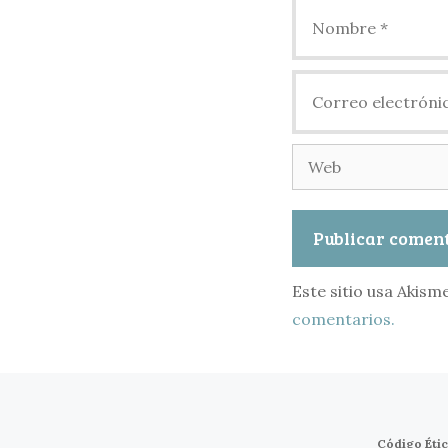
Nombre
Correo
electrónico
Web
Este sitio usa Akism
comentarios.
Código Éti