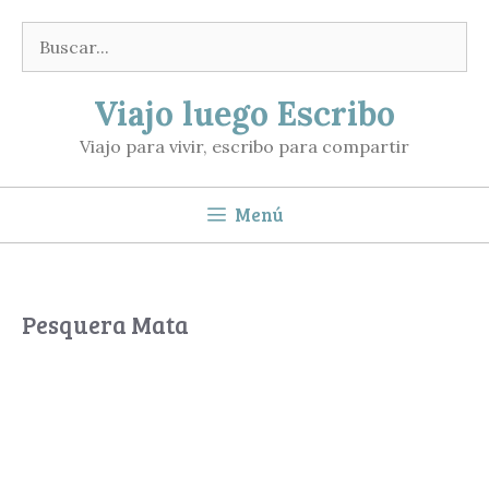
Saltar
Buscar:
al
contenido
Viajo luego Escribo
Viajo para vivir, escribo para compartir
Menú
Pesquera Mata