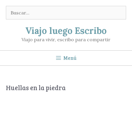
Saltar
Buscar:
al
contenido
Viajo luego Escribo
Viajo para vivir, escribo para compartir
Menú
Huellas en la piedra