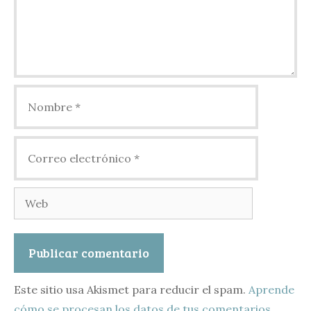
Nombre
Correo
electrónico
Web
Este sitio usa Akismet para reducir el spam.
Aprende
cómo se procesan los datos de tus comentarios.