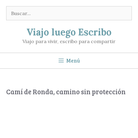
Saltar
Buscar:
al
contenido
Viajo luego Escribo
Viajo para vivir, escribo para compartir
Menú
Camí de Ronda, camino sin protección