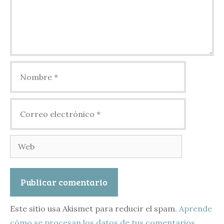
Nombre
Correo
electrónico
Web
Este sitio usa Akismet para reducir el spam.
Aprende
cómo se procesan los datos de tus comentarios.