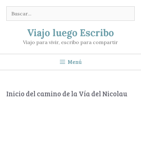
Saltar
Buscar:
al
contenido
Viajo luego Escribo
Viajo para vivir, escribo para compartir
Menú
Inicio del camino de la Vía del Nicolau