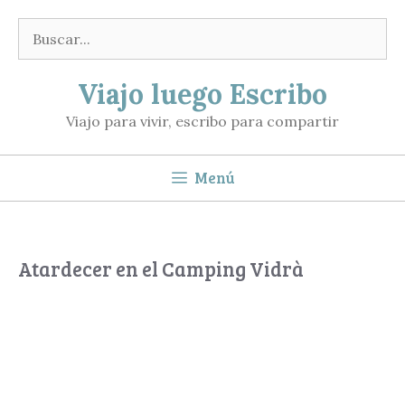
Saltar
Buscar:
al
contenido
Viajo luego Escribo
Viajo para vivir, escribo para compartir
Menú
Atardecer en el Camping Vidrà