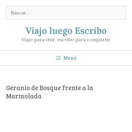
Saltar
Buscar:
al
contenido
Viajo luego Escribo
Viajo para vivir, escribo para compartir
Menú
Geranio de Bosque frente a la
Marmolada