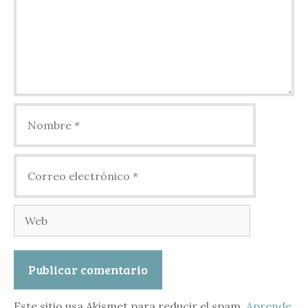
Nombre
Correo
electrónico
Web
Este sitio usa Akismet para reducir el spam.
Aprende