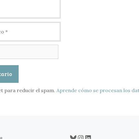
et para reducir el spam.
Aprende cómo se procesan los dat
Bluesky
Instagram
LinkedIn
co