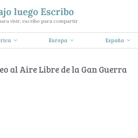
ajo luego Escribo
para vivir, escribo para compartir
rica
Europa
España
seo al Aire Libre de la Gan Guerra