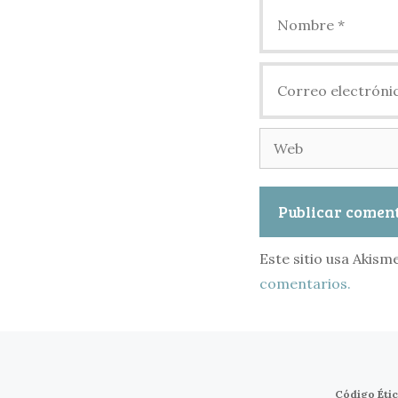
Nombre
Correo
electrónico
Web
Este sitio usa Akism
comentarios.
Código Éti