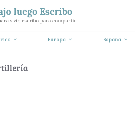
ajo luego Escribo
para vivir, escribo para compartir
rica
Europa
España
illería