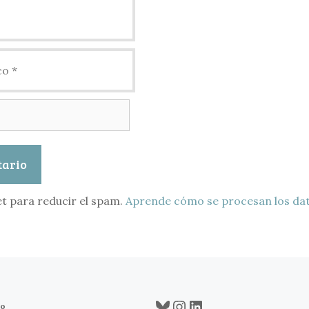
et para reducir el spam.
Aprende cómo se procesan los dat
Bluesky
Instagram
LinkedIn
co