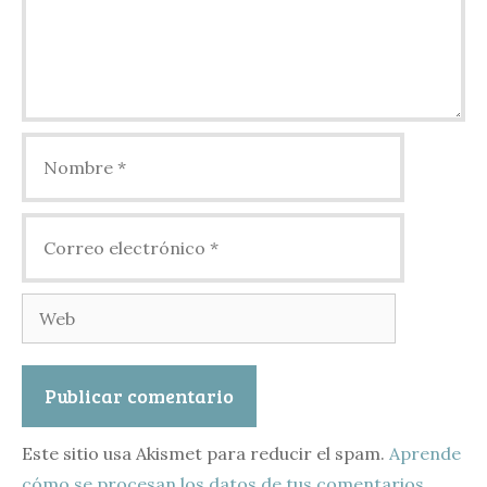
Nombre
Correo
electrónico
Web
Este sitio usa Akismet para reducir el spam.
Aprende
cómo se procesan los datos de tus comentarios.