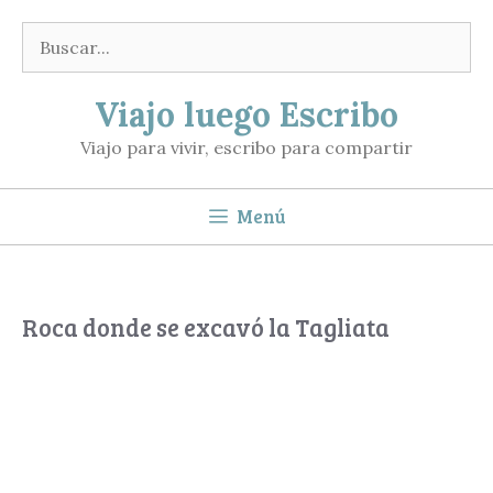
Saltar
Buscar:
al
contenido
Viajo luego Escribo
Viajo para vivir, escribo para compartir
Menú
Roca donde se excavó la Tagliata