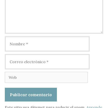
Nombre
Correo
electrónico
Web
Este sitio usa Akismet para reducir el spam.
Aprende