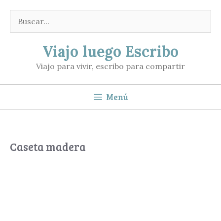
Saltar
Buscar:
al
contenido
Viajo luego Escribo
Viajo para vivir, escribo para compartir
Menú
Caseta madera