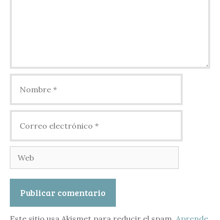
Nombre
Correo
electrónico
Web
Este sitio usa Akismet para reducir el spam.
Aprende