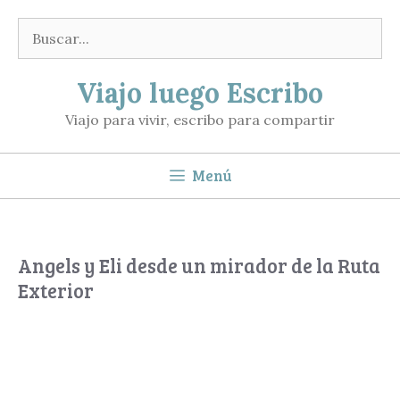
Saltar
Buscar:
al
contenido
Viajo luego Escribo
Viajo para vivir, escribo para compartir
Menú
Angels y Eli desde un mirador de la Ruta
Exterior