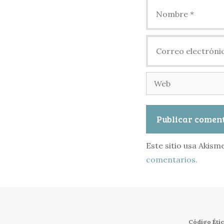
Nombre
Correo
electrónico
Web
Este sitio usa Akism
comentarios.
Código Éti