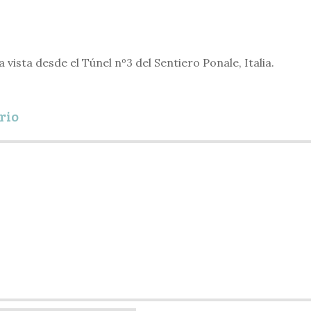
ta vista desde el Túnel nº3 del Sentiero Ponale, Italia.
rio