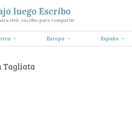
ajo luego Escribo
para vivir, escribo para compartir
rica
Europa
España
a Tagliata