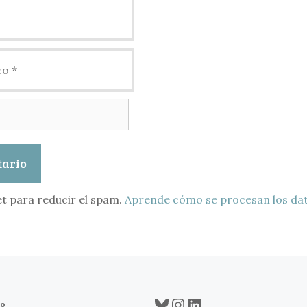
et para reducir el spam.
Aprende cómo se procesan los dat
Bluesky
Instagram
LinkedIn
co