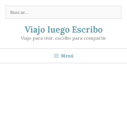
Saltar
Buscar:
al
contenido
Viajo luego Escribo
Viajo para vivir, escribo para compartir
Menú