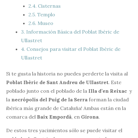
2.4.
Cisternas
2.5.
Templo
2.6.
Museo
3.
Información Básica del Poblat Ibèric de
Ullastret
4.
Consejos para visitar el Poblat Ibèric de
Ullastret
Si te gusta la historia no puedes perderte la visita al
Poblat Ibèric de Sant Andreu de Ullastret
. Este
poblado junto con el poblado de la
Illa d’en Reixac
y
la
necrópolis del Puig de la Serra
forman la ciudad
ibérica más grande de Cataluña! Ambas están en la
comarca del
Baix Empordà
, en
Girona
.
De estos tres yacimientos sólo se puede visitar el