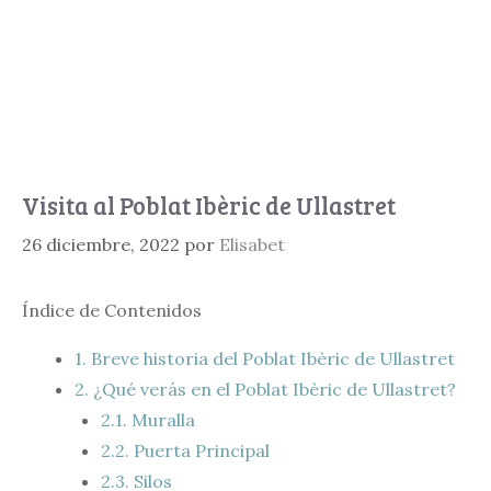
Visita al Poblat Ibèric de Ullastret
26 diciembre, 2022
por
Elisabet
Índice de Contenidos
1.
Breve historia del Poblat Ibèric de Ullastret
2.
¿Qué verás en el Poblat Ibèric de Ullastret?
2.1.
Muralla
2.2.
Puerta Principal
2.3.
Silos