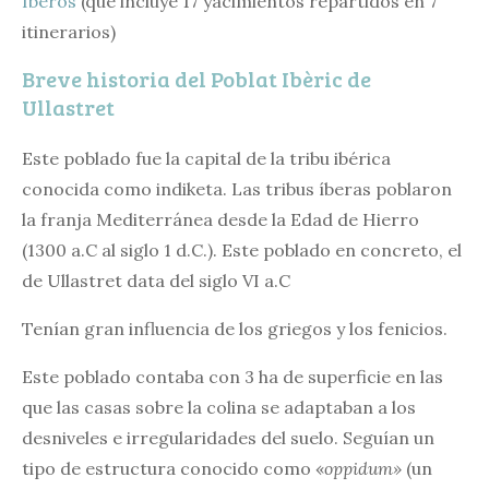
Íberos
(que incluye 17 yacimientos repartidos en 7
itinerarios)
Breve historia del Poblat Ibèric de
Ullastret
Este poblado fue la capital de la tribu ibérica
conocida como indiketa. Las tribus íberas poblaron
la franja Mediterránea desde la Edad de Hierro
(1300 a.C al siglo 1 d.C.). Este poblado en concreto, el
de Ullastret data del siglo VI a.C
Tenían gran influencia de los griegos y los fenicios.
Este poblado contaba con 3 ha de superficie en las
que las casas sobre la colina se adaptaban a los
desniveles e irregularidades del suelo. Seguían un
tipo de estructura conocido como «
oppidum»
(un