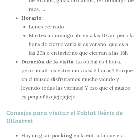
de 16 años, guías turísticos, 1er domingo de
mes, …
Horario
:
Lunes cerrado
Martes a domingo abren a las 10 am pero la
hora de cierre varía si es verano, que es a
las 20h o en invierno que cierran a las 18h
Duración de la visita
: La oficial es 1 hora,
pero nosotros estuvimos casi 2 horas!! Porque
en el museo disfrutamos mucho viendo y
leyendo todas las vitrinas! Y eso que el museo
es pequeñito jejejejeje
Consejos para visitar el Poblat Ibèric de
Ullastret
Hay un gran
parking
en la entrada que es