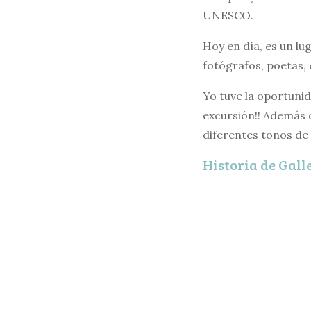
UNESCO.
Hoy en día, es un lu
fotógrafos, poetas, 
Yo tuve la oportuni
excursión!! Además d
diferentes tonos de c
Historia de Gall