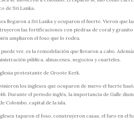
o de Sri Lanka.
es llegaron a Sri Lanka y ocuparon el fuerte. Vieron que l
ruyeron las fortificaciones con piedras de coral y granito
ién ampliaron el foso que lo rodea.
 puede ver, es la remodelación que llevaron a cabo. Ademá
ministración pública, almacenes, negocios y cuarteles.
iglesia protestante de Groote Kerk.
vinieron los ingleses que ocuparon de nuevo el fuerte hast
8. Durante el periodo inglés, la importancia de Galle dis
de Colombo, capital de la isla.
ngleses taparon el foso, construyeron casas, el faro en el b