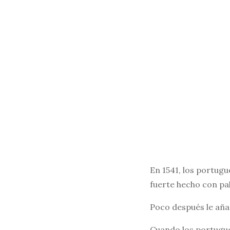
En 1541, los portugu
fuerte hecho con pa
Poco después le añad
Cuando los portugue