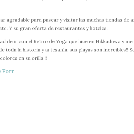
gar agradable para pasear y visitar las muchas tiendas de ar
etc. Y su gran oferta de restaurantes y hoteles.
dad de ir con el Retiro de Yoga que hice en Hikkaduwa y me
e toda la historia y artesanía, sus playas son increíbles!! 
olores en su orilla!!!
e Fort