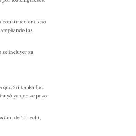
as construcciones no
 ampliando los
s se incluyeron
a que Sri Lanka fue
minuyó ya que se puso
astión de Utrecht,