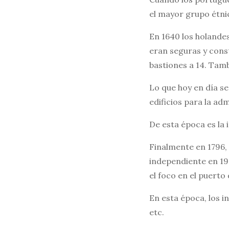
el mayor grupo étnic
En 1640 los holandes
eran seguras y const
bastiones a 14. Tamb
Lo que hoy en día se
edificios para la ad
De esta época es la 
Finalmente en 1796, 
independiente en 194
el foco en el puerto 
En esta época, los i
etc.