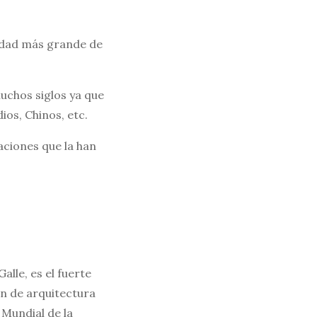
iudad más grande de
muchos siglos ya que
ios, Chinos, etc.
zaciones que la han
alle, es el fuerte
ón de arquitectura
 Mundial de la