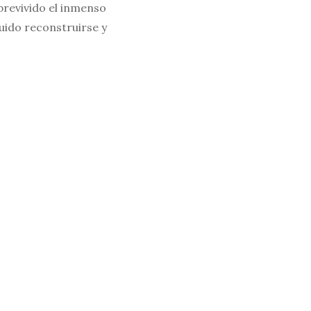
brevivido el inmenso
guido reconstruirse y