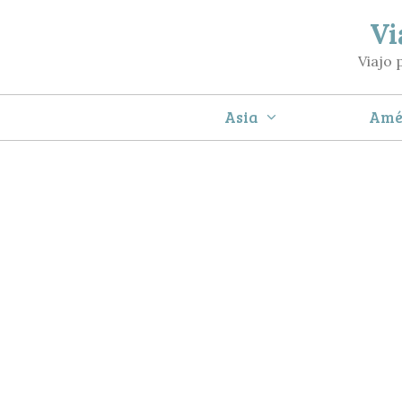
Saltar
Vi
al
Viajo 
contenido
Asia
Amé