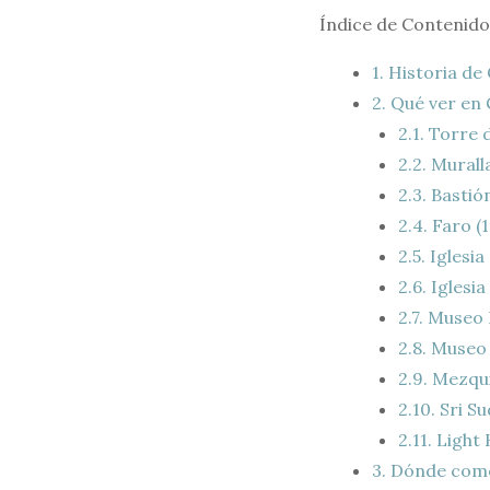
Índice de Contenido
1.
Historia de 
2.
Qué ver en 
2.1.
Torre d
2.2.
Murall
2.3.
Bastión
2.4.
Faro (
2.5.
Iglesia
2.6.
Iglesia 
2.7.
Museo N
2.8.
Museo 
2.9.
Mezqui
2.10.
Sri S
2.11.
Light 
3.
Dónde com