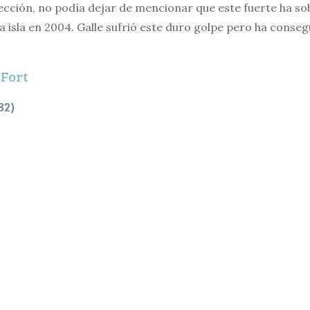
sección, no podía dejar de mencionar que este fuerte ha so
a isla en 2004. Galle sufrió este duro golpe pero ha conse
 Fort
82)