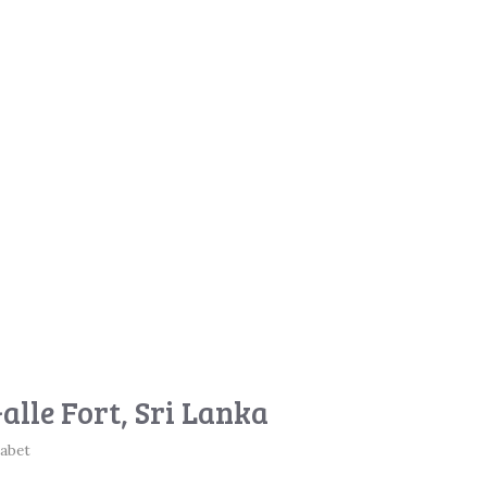
alle Fort, Sri Lanka
sabet