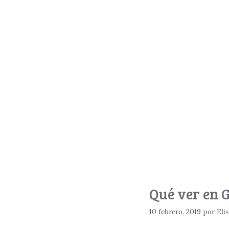
Qué ver en G
10 febrero, 2019
por
Eli