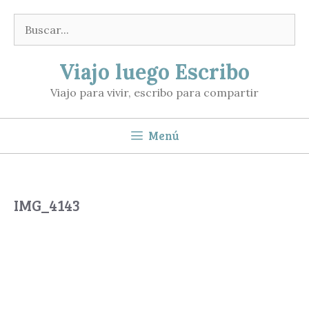
Saltar
Buscar:
al
contenido
Viajo luego Escribo
Viajo para vivir, escribo para compartir
Menú
IMG_4143