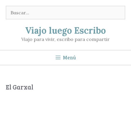
Saltar
Buscar:
al
contenido
Viajo luego Escribo
Viajo para vivir, escribo para compartir
Menú
El Garxal