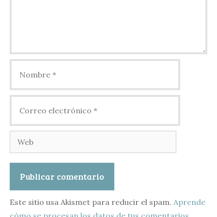
Nombre
Correo
electrónico
Web
Este sitio usa Akismet para reducir el spam.
Aprende
cómo se procesan los datos de tus comentarios.