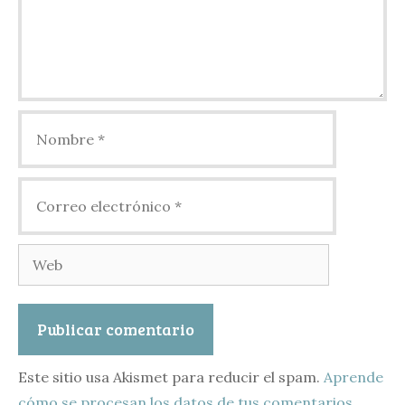
Nombre
Correo
electrónico
Web
Este sitio usa Akismet para reducir el spam.
Aprende
cómo se procesan los datos de tus comentarios.