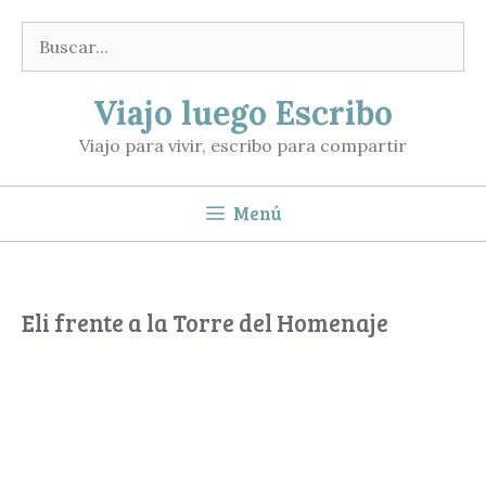
Saltar
Buscar:
al
contenido
Viajo luego Escribo
Viajo para vivir, escribo para compartir
Menú
Eli frente a la Torre del Homenaje