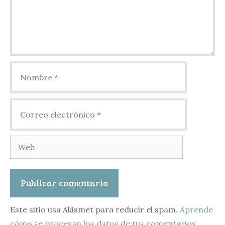
Nombre
Correo
electrónico
Web
Este sitio usa Akismet para reducir el spam.
Aprende
cómo se procesan los datos de tus comentarios.