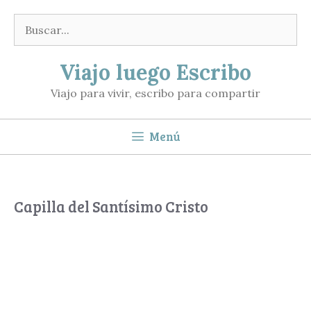
Saltar
Buscar:
al
contenido
Viajo luego Escribo
Viajo para vivir, escribo para compartir
Menú
Capilla del Santísimo Cristo