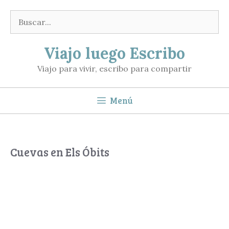
Saltar
Buscar:
al
contenido
Viajo luego Escribo
Viajo para vivir, escribo para compartir
Menú
Cuevas en Els Óbits