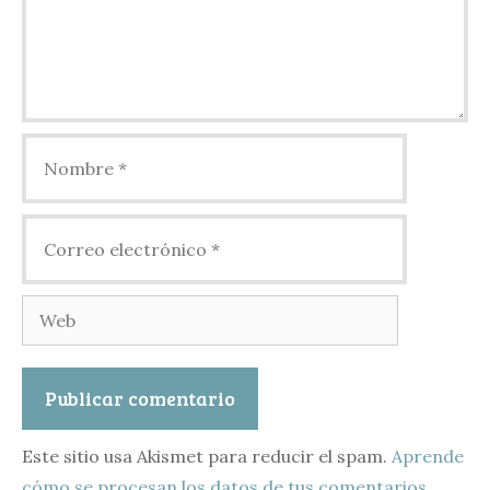
Nombre
Correo
electrónico
Web
Este sitio usa Akismet para reducir el spam.
Aprende
cómo se procesan los datos de tus comentarios.