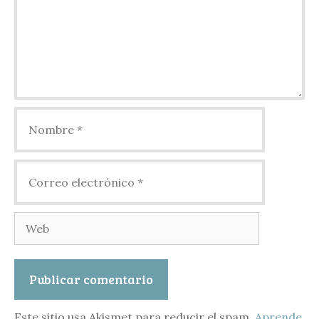
Nombre
Correo
electrónico
Web
Este sitio usa Akismet para reducir el spam.
Aprende