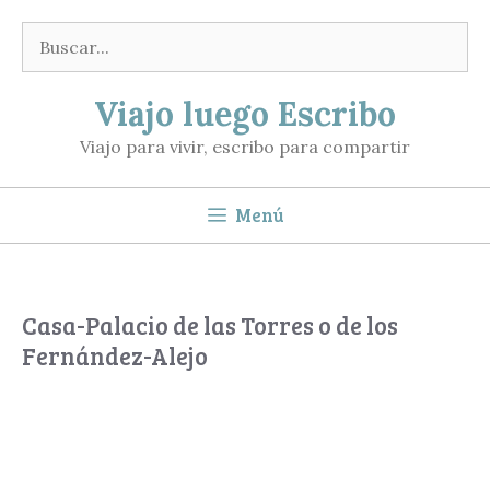
Saltar
Buscar:
al
contenido
Viajo luego Escribo
Viajo para vivir, escribo para compartir
Menú
Casa-Palacio de las Torres o de los
Fernández-Alejo