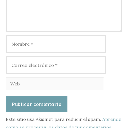
Nombre
Correo
electrónico
Web
Este sitio usa Akismet para reducir el spam.
Aprende
cómo se procesan los datos de tus comentarios.