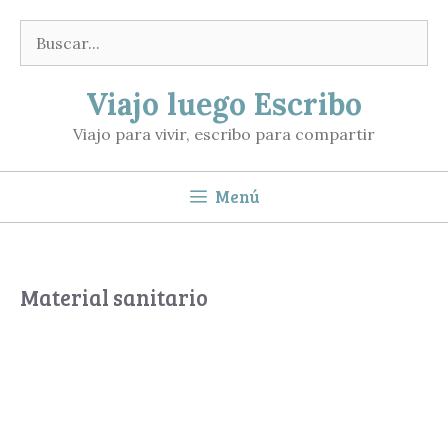
Saltar
Buscar:
al
contenido
Viajo luego Escribo
Viajo para vivir, escribo para compartir
Menú
Material sanitario