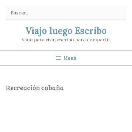
Saltar
Buscar:
al
contenido
Viajo luego Escribo
Viajo para vivir, escribo para compartir
Menú
Recreación cabaña