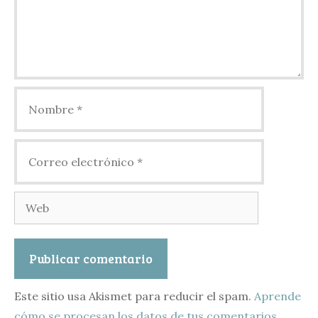
Nombre
Correo
electrónico
Web
Este sitio usa Akismet para reducir el spam.
Aprende
cómo se procesan los datos de tus comentarios.