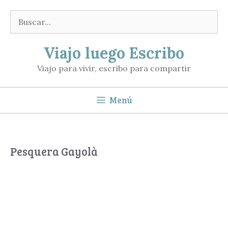
Saltar
Buscar:
al
contenido
Viajo luego Escribo
Viajo para vivir, escribo para compartir
Menú
Pesquera Gayolà