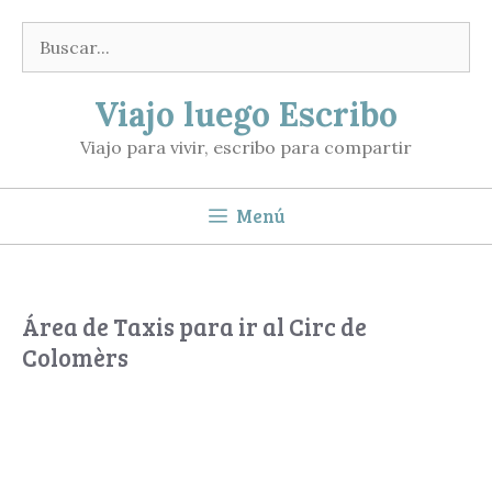
Saltar
Buscar:
al
contenido
Viajo luego Escribo
Viajo para vivir, escribo para compartir
Menú
Área de Taxis para ir al Circ de
Colomèrs