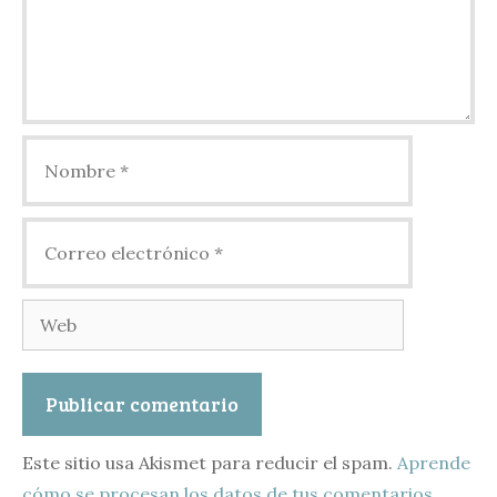
Nombre
Correo
electrónico
Web
Este sitio usa Akismet para reducir el spam.
Aprende
cómo se procesan los datos de tus comentarios.