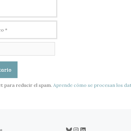
et para reducir el spam.
Aprende cómo se procesan los dat
Bluesky
Instagram
LinkedIn
co