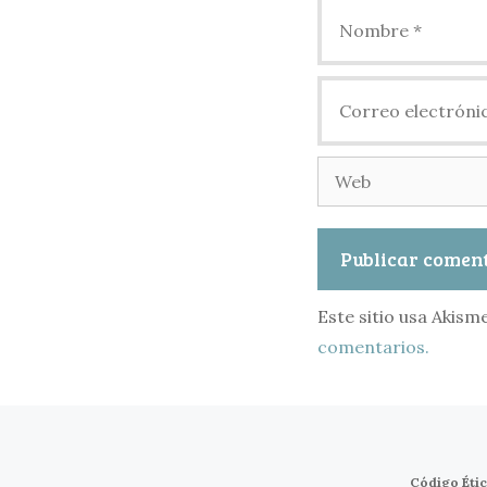
Nombre
Correo
electrónico
Web
Este sitio usa Akism
comentarios.
Código Éti