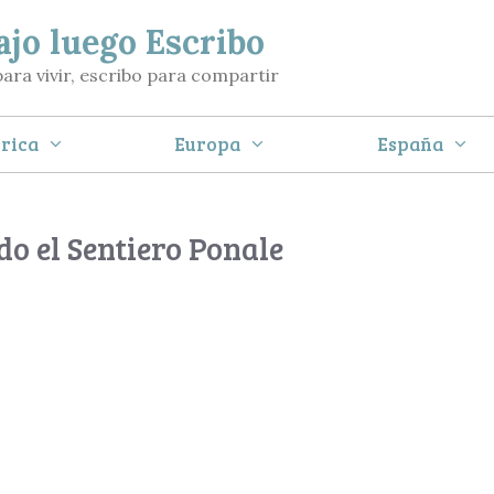
ajo luego Escribo
para vivir, escribo para compartir
rica
Europa
España
o el Sentiero Ponale