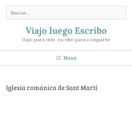
Saltar
Buscar:
al
contenido
Viajo luego Escribo
Viajo para vivir, escribo para compartir
Menú
Iglesia románica de Sant Martí