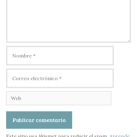
Nombre
Correo
electrónico
Web
Este sitio usa Akismet para reducir el spam.
Aprende