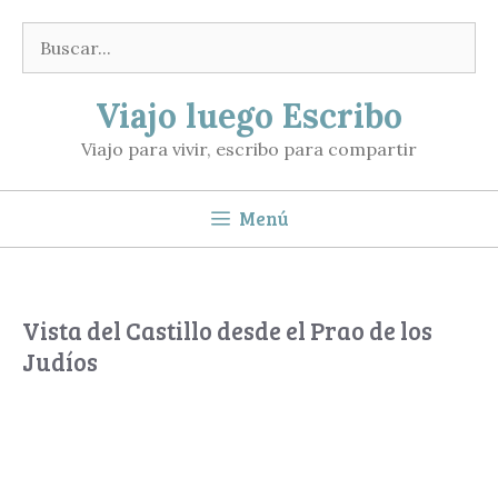
Saltar
Buscar:
al
contenido
Viajo luego Escribo
Viajo para vivir, escribo para compartir
Menú
Vista del Castillo desde el Prao de los
Judíos